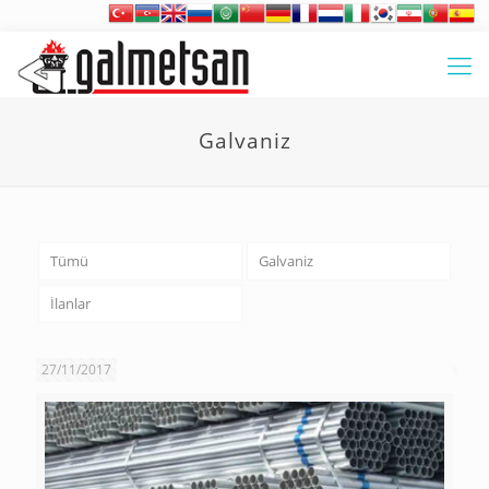
Galvaniz
Tümü
Galvaniz
İlanlar
27/11/2017