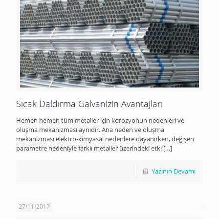
Sıcak Daldırma Galvanizin Avantajları
Hemen hemen tüm metaller için korozyonun nedenleri ve
oluşma mekanizması aynıdır. Ana neden ve oluşma
mekanizması elektro-kimyasal nedenlere dayanırken, değişen
parametre nedeniyle farklı metaller üzerindeki etki
[…]
Yazının Devamı
27/11/2017