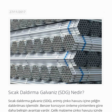
27/11/2017
Sıcak Daldırma Galvaniz (SDG) Nedir?
Sıcak daldırma galvaniz (SDG), erimiş çinko havuzu içine çeliğin
daldırılması işlemidir. Benzer korozyon önleme yöntemlere göre
daha belirgin avantajı vardır. Çelik malzeme çinko havuzu içinde