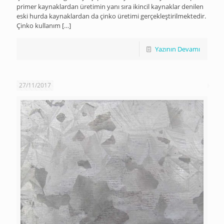
primer kaynaklardan üretimin yanı sıra ikincil kaynaklar denilen
eski hurda kaynaklardan da çinko üretimi gerçekleştirilmektedir.
Çinko kullanım
[…]
Yazının Devamı
27/11/2017