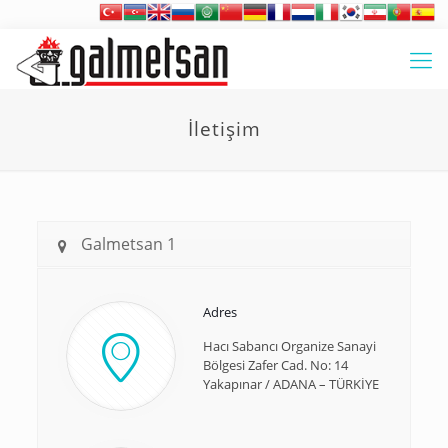
İletişim
Galmetsan 1
Adres
Hacı Sabancı Organize Sanayi
Bölgesi Zafer Cad. No: 14
Yakapınar / ADANA – TÜRKİYE