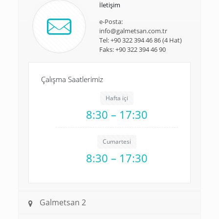
İletişim
e-Posta:
info@galmetsan.com.tr
Tel: +90 322 394 46 86 (4 Hat)
Faks: +90 322 394 46 90
Çalışma Saatlerimiz
Hafta içi
8:30 – 17:30
Cumartesi
8:30 – 17:30
Galmetsan 2