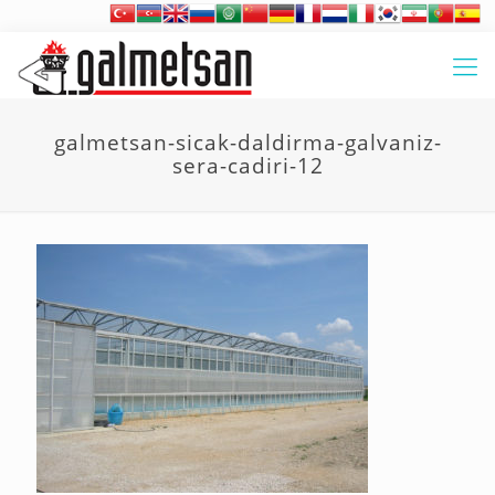
galmetsan-sicak-daldirma-galvaniz-
sera-cadiri-12