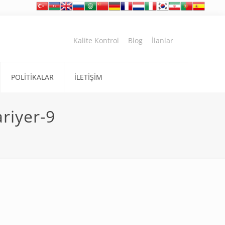
Kalite Kontrol
Blog
İlanlar
POLİTİKALAR
İLETİŞİM
ariyer-9