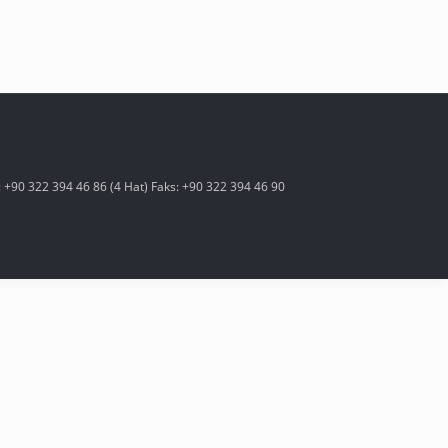
 +90 322 394 46 86 (4 Hat) Faks: +90 322 394 46 90